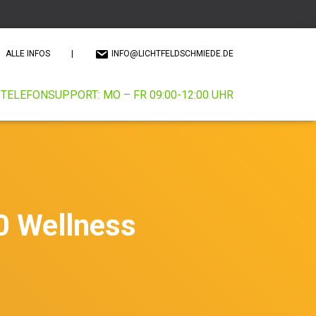
ALLE INFOS
|
INFO@LICHTFELDSCHMIEDE.DE
TELEFONSUPPORT: MO – FR 09:00-12:00 UHR
0 Wellness