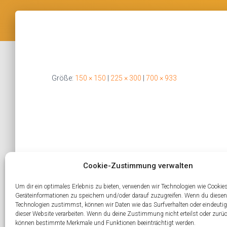
Größe:
150 × 150
|
225 × 300
|
700 × 933
Cookie-Zustimmung verwalten
Um dir ein optimales Erlebnis zu bieten, verwenden wir Technologien wie Cookie
Geräteinformationen zu speichern und/oder darauf zuzugreifen. Wenn du diesen
Technologien zustimmst, können wir Daten wie das Surfverhalten oder eindeutig
dieser Website verarbeiten. Wenn du deine Zustimmung nicht erteilst oder zurüc
können bestimmte Merkmale und Funktionen beeinträchtigt werden.