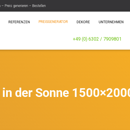
 Preis generieren – Bestellen
PREISGENERATOR
REFERENZEN
DEKORE
UNTERNEHMEN
+49 (0) 6302 / 7909801
in der Sonne 1500×200