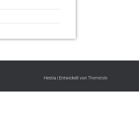
Hestia | Entwickelt von
ThemeIsle