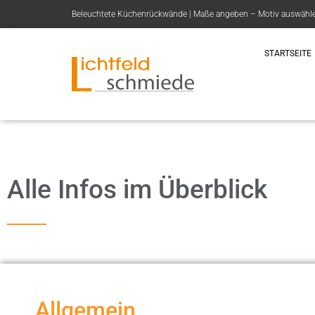
Beleuchtete Küchenrückwände | Maße angeben – Motiv auswählen 
STARTSEITE
Alle Infos im Überblick
Allgemein