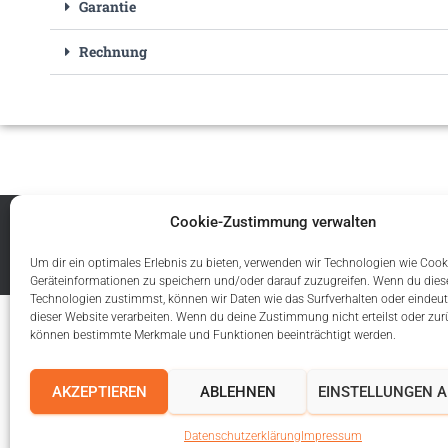
Garantie
Rechnung
Cookie-Zustimmung verwalten
IMPRESSUM
AGB
DISCLAIMER
© 2025 LIC
Um dir ein optimales Erlebnis zu bieten, verwenden wir Technologien wie Cook
Geräteinformationen zu speichern und/oder darauf zuzugreifen. Wenn du dies
Technologien zustimmst, können wir Daten wie das Surfverhalten oder eindeut
dieser Website verarbeiten. Wenn du deine Zustimmung nicht erteilst oder zur
können bestimmte Merkmale und Funktionen beeinträchtigt werden.
AKZEPTIEREN
ABLEHNEN
EINSTELLUNGEN 
Datenschutzerklärung
Impressum