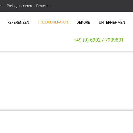
– Preis generieren – Bestellen
PREISGENERATOR
REFERENZEN
DEKORE
UNTERNEHMEN
+49 (0) 6302 / 7909801