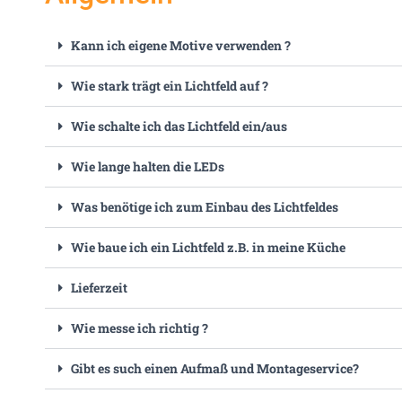
Kann ich eigene Motive verwenden ?
Wie stark trägt ein Lichtfeld auf ?
Wie schalte ich das Lichtfeld ein/aus
Wie lange halten die LEDs
Was benötige ich zum Einbau des Lichtfeldes
Wie baue ich ein Lichtfeld z.B. in meine Küche
Lieferzeit
Wie messe ich richtig ?
Gibt es such einen Aufmaß und Montageservice?