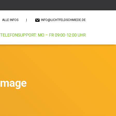
ALLE INFOS
|
INFO@LICHTFELDSCHMIEDE.DE
TELEFONSUPPORT: MO – FR 09:00-12:00 UHR
 image