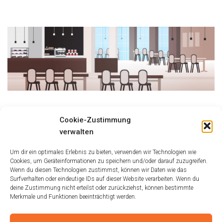
Größe:
150 × 150
|
300 × 93
|
750 × 231
|
750 × 231
|
1536 × 474
|
Cookie-Zustimmung
2048 × 632
|
360 × 240
|
2048 × 632
verwalten
Um dir ein optimales Erlebnis zu bieten, verwenden wir Technologien wie
Cookies, um Geräteinformationen zu speichern und/oder darauf zuzugreifen.
Wenn du diesen Technologien zustimmst, können wir Daten wie das
Surfverhalten oder eindeutige IDs auf dieser Website verarbeiten. Wenn du
deine Zustimmung nicht erteilst oder zurückziehst, können bestimmte
Merkmale und Funktionen beeinträchtigt werden.