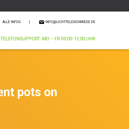
ALLE INFOS
|
INFO@LICHTFELDSCHMIEDE.DE
TELEFONSUPPORT: MO – FR 09:00-12:00 UHR
rent pots on