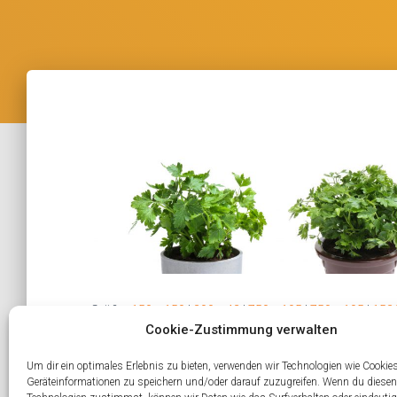
Größe:
150 × 150
|
300 × 42
|
750 × 105
|
750 × 105
|
1536
Cookie-Zustimmung verwalten
Um dir ein optimales Erlebnis zu bieten, verwenden wir Technologien wie Cookie
Geräteinformationen zu speichern und/oder darauf zuzugreifen. Wenn du diesen