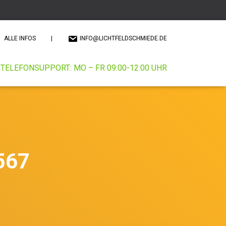
ALLE INFOS
|
INFO@LICHTFELDSCHMIEDE.DE
TELEFONSUPPORT: MO – FR 09:00-12:00 UHR
567