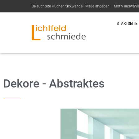
Beleuchtete Küchenrückwände | Maße angeben – Motiv auswählen 
STARTSEITE
Dekore - Abstraktes