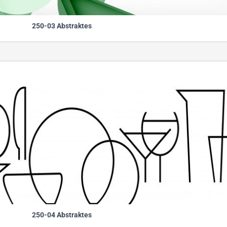
250-03 Abstraktes
                                                        
250-04 Abstraktes