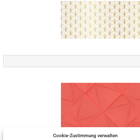
                                                     
Cookie-Zustimmung verwalten