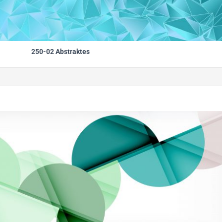
250-02 Abstraktes
                                                        