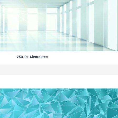
250-01 Abstraktes
                                                        