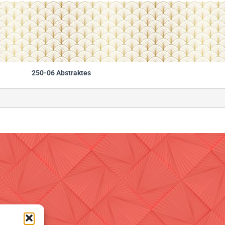
250-06 Abstraktes
                                                        