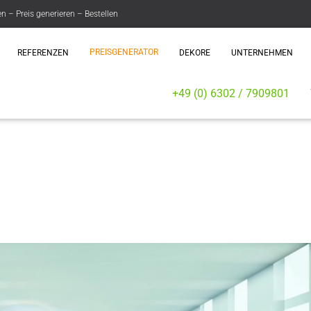
– Preis generieren – Bestellen
PREISGENERATOR
REFERENZEN
DEKORE
UNTERNEHMEN
+49 (0) 6302 / 7909801