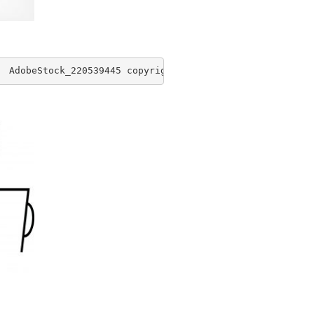
  AdobeStock_220539445 copyright antishock