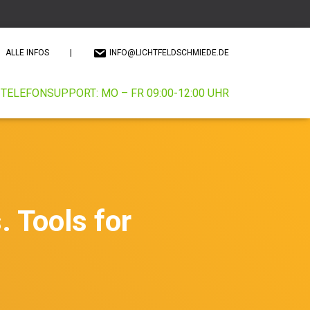
ALLE INFOS
|
INFO@LICHTFELDSCHMIEDE.DE
TELEFONSUPPORT: MO – FR 09:00-12:00 UHR
 Tools for